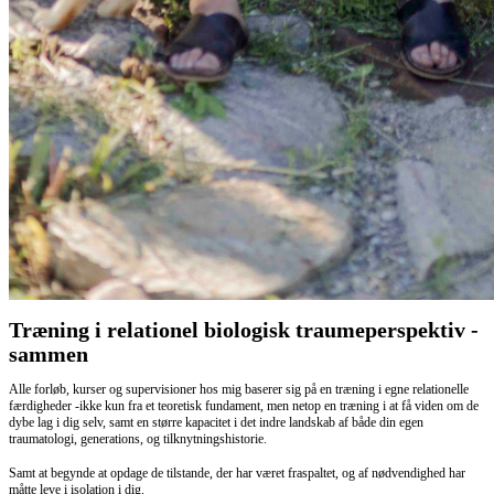
Træning i relationel biologisk traumeperspektiv -
sammen
Alle forløb, kurser og supervisioner hos mig baserer sig på en træning i egne relationelle
færdigheder -ikke kun fra et teoretisk fundament, men netop en træning i at få viden om de
dybe lag i dig selv, samt en større kapacitet i det indre landskab af både din egen
traumatologi, generations, og tilknytningshistorie.
Samt at begynde at opdage de tilstande, der har været fraspaltet, og af nødvendighed har
måtte leve i isolation i dig.