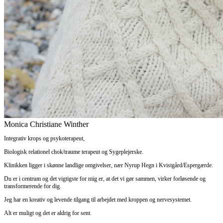
Monica Christiane Winther
Integrativ krops og psykoterapeut,
Biologisk relationel chok/traume terapeut og Sygeplejerske.
Klinikken ligger i skønne landlige omgivelser, nær Nyrup Hegn i Kvistgård/Espergærde.
Du er i centrum og det vigtigste for mig er, at det vi gør sammen, virker forløsende og
transformerende for dig.
Jeg har en kreativ og levende tilgang til arbejdet med kroppen og nervesystemet.
Alt er muligt og det er aldrig for sent.