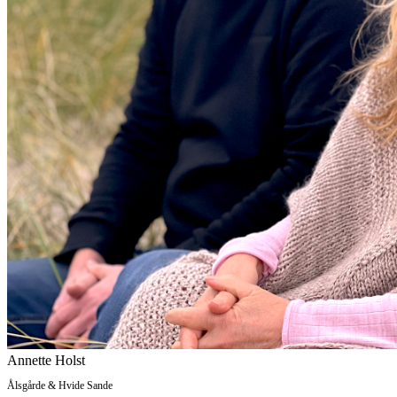
Annette Holst
Ålsgårde & Hvide Sande