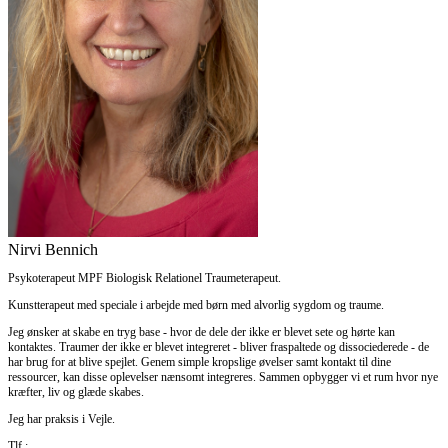
Nirvi Bennich
Psykoterapeut MPF Biologisk Relationel Traumeterapeut.
Kunstterapeut med speciale i arbejde med børn med alvorlig sygdom og traume.
Jeg ønsker at skabe en tryg base - hvor de dele der ikke er blevet sete og hørte kan
kontaktes. Traumer der ikke er blevet integreret - bliver fraspaltede og dissociederede - de
har brug for at blive spejlet. Genem simple kropslige øvelser samt kontakt til dine
ressourcer, kan disse oplevelser nænsomt integreres. Sammen opbygger vi et rum hvor nye
kræfter, liv og glæde skabes.
Jeg har praksis i Vejle.
Tlf.: