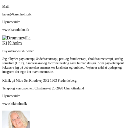
Mail:
karen@karenholm.dk
Hjemmeside:
www.karenholm.dk
Ki Kiholm
Psykoterapeut & healer
Jeg tilbyder psykoterapi, åndedrætsterapi, par- og familieterapi, chok/traume terapi, særlig
sensitive (HSP), Kraniesakral og fodzone healing samt human design. Som psykoterapeut
fokusere jeg på det enkeltes menneskes kvaliteter og unikhed. Vejen er altid at opdage og
integrere det ægte i et hvert menneske.
Klinik på Mitra Sct Knudsvej 36,2 1903 Frederiksberg
Terapi og kursuscenter: Chistiansvej 25 2920 Charlottenlund
Hjemmeside:
www.kikiholm.dk