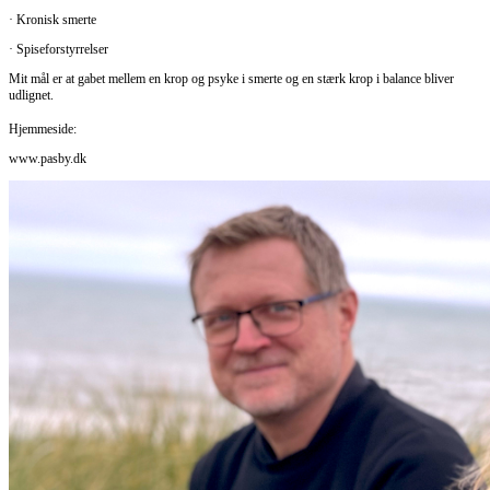
· Kronisk smerte
· Spiseforstyrrelser
Mit mål er at gabet mellem en krop og psyke i smerte og en stærk krop i balance bliver
udlignet.
Hjemmeside:
www.pasby.dk