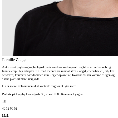
Pernille Zoega
Autoriseret psykolog og biologisk, relationel traumeterapeut. Jeg tilbyder individuel- og
familieterapi. Jeg arbejder bl.a. med mennesker ramt af stress, angst, energiløshed, tab, lavt
selvværd, traumer i barndommen mm. Jeg er optaget af, hvordan vi kan komme os igen og
skabe plads til mere livsglæde.
Du er meget velkommen til at kontakte mig for at høre mere.
Praksis på Lyngby Hovedgade 35, 2. sal, 2800 Kongens Lyngby
Tlf.:
4
0 12 66 02
Mail: