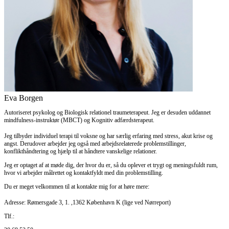
Eva Borgen
Autoriseret psykolog og Biologisk relationel traumeterapeut. Jeg er desuden uddannet
mindfulness-instruktør (MBCT) og Kognitiv adfærdsterapeut.
Jeg tilbyder individuel terapi til voksne og har særlig erfaring med stress, akut krise og
angst. Derudover arbejder jeg også med arbejdsrelaterede problemstillinger,
konflikthåndtering og hjælp til at håndtere vanskelige relationer.
Jeg er optaget af at møde dig, der hvor du er, så du oplever et trygt og meningsfuldt rum,
hvor vi arbejder målrettet og kontaktfyldt med din problemstilling.
Du er meget velkommen til at kontakte mig for at høre mere:
Adresse:
Rømersgade 3, 1. ,1362 København K (lige ved Nørreport)
Tlf.: