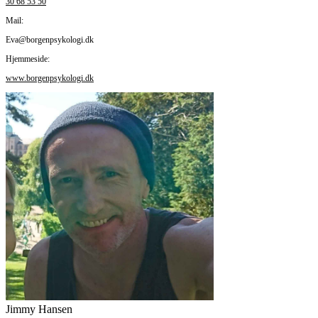
30 68 53 50
Mail:
Eva@borgenpsykologi.dk
Hjemmeside:
www.borgenpsykologi.dk
Jimmy Hansen