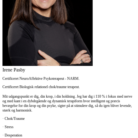
Irene Pasby
Certificeret NeuroAffektive Psykoterapeut - NARM.
Certificeret Biologisk relationel chok/traume terapeut.
Mit udgangspunkt er dig, din krop, i din holdning. Jeg har dig i 110 % i fokus med nerve
og med kant i en dybdegående og dynamisk terapiform hvor intelligent og præcis
bevægelse for din krop og din psyke, sigter på at stimulere dig, så du igen bliver levende,
stærk og harmonisk.
· Chok/Traume
· Stress
· Desperation