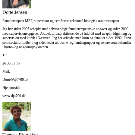
Dorte Jensen
Familieterapeut MPF, supervisor og certificeret relationel biologisk traumeterapeut.
Jeg har siden 2005 arbejdet med selvstændige familieterapeutiske opgaver og siden 2009
med supervisionsopgaver. Aktuelt privatpraktiserende på fuld tid med terapi, rådgivning og
supervision med klinik i Næstved. Jeg har arbejdet med børn og familier siden 1992. Først
som socialformidler i, og siden leder af, børne- og familiegrupper og senere som behandler
i børne- og ungdomspsykiatrien.
Tlf.:
26 36 31 76
Mail:
Dorte@dj4700.dk
Hjemmeside:
www.dj4700.dk
Therese Bjørnkjær