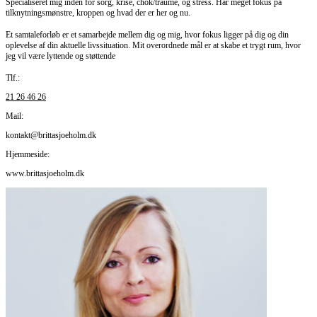
Specialiseret mig inden for sorg, krise, chok/traume, og stress. Har meget fokus på
tilknytningsmønstre, kroppen og hvad der er her og nu.
Et samtaleforløb er et samarbejde mellem dig og mig, hvor fokus ligger på dig og din
oplevelse af din aktuelle livssituation. Mit overordnede mål er at skabe et trygt rum, hvor
jeg vil være lyttende og støttende
Tlf.:
21 26 46 26
Mail:
kontakt@brittasjoeholm.dk
Hjemmeside:
www.brittasjoeholm.dk