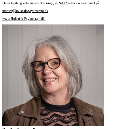
Du er hjertelig velkommen til at ringe,
26241128
eller skrive en mail på
monica@holistisk-psykoterapi.dk
www.Holistisk-Psykoterapi.dk